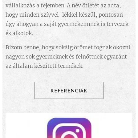
vállalkozás a fejemben. A név ötletét az adta,
hogy minden szívvel-lékkel készül, pontosan
úgy ahogyan a saját gyermekeimnek is tervezek
és alkotok.
Bízom benne, hogy sokáig örömet fognak okozni
nagyon sok gyermeknek és felnőttnek egyaránt
az általam készített termékek.
REFERENCIÁK