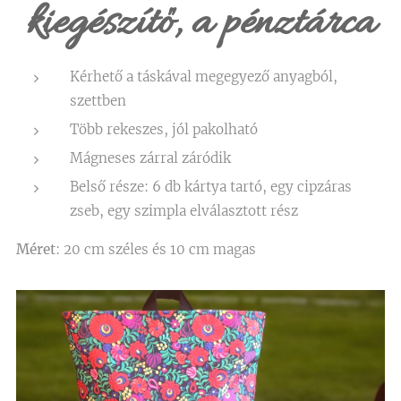
kiegészítő, a pénztárca
Kérhető a táskával megegyező anyagból,
szettben
Több rekeszes, jól pakolható
Mágneses zárral záródik
Belső része: 6 db kártya tartó, egy cipzáras
zseb, egy szimpla elválasztott rész
Méret
: 20 cm széles és 10 cm magas