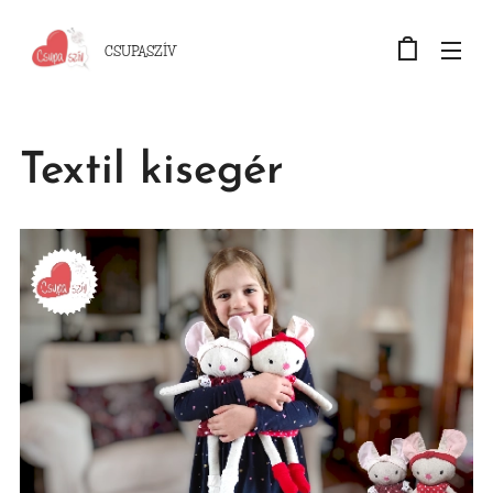
CSUPASZÍV
Textil kisegér