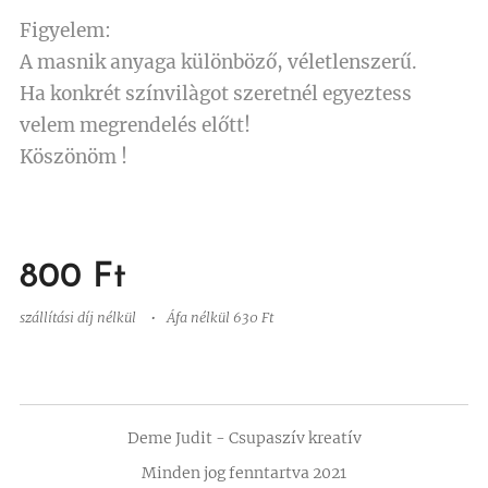
Figyelem:
A masnik anyaga különböző, véletlenszerű.
Ha konkrét színvilàgot szeretnél egyeztess
velem megrendelés előtt!
Köszönöm !
800
Ft
szállítási díj nélkül
Áfa nélkül 630 Ft
Deme Judit - Csupaszív kreatív
Minden jog fenntartva 2021